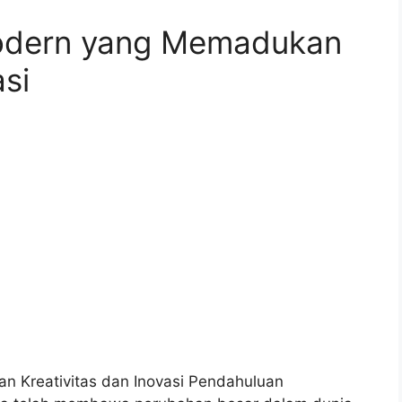
Modern yang Memadukan
asi
 Kreativitas dan Inovasi Pendahuluan