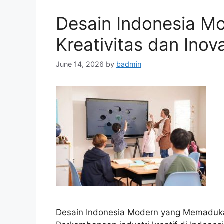
Desain Indonesia 
Kreativitas dan Inov
June 14, 2026
by
badmin
Desain Indonesia Modern yang Memadukan