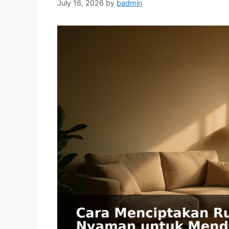
July 16, 2026
by
badmin