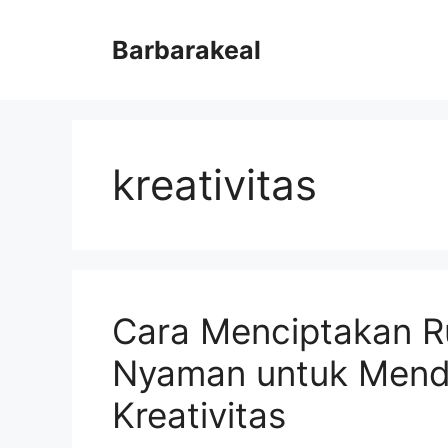
Skip
to
Barbarakeal
content
kreativitas
Cara Menciptakan R
Nyaman untuk Mend
Kreativitas