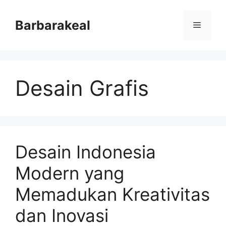
Skip
to
Barbarakeal
Menu
content
Desain Grafis
Desain Indonesia
Modern yang
Memadukan Kreativitas
dan Inovasi