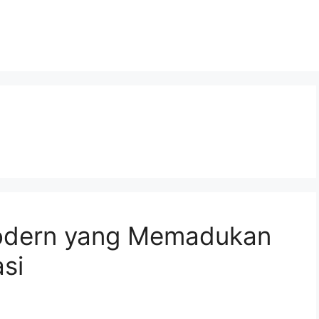
Modern yang Memadukan
asi