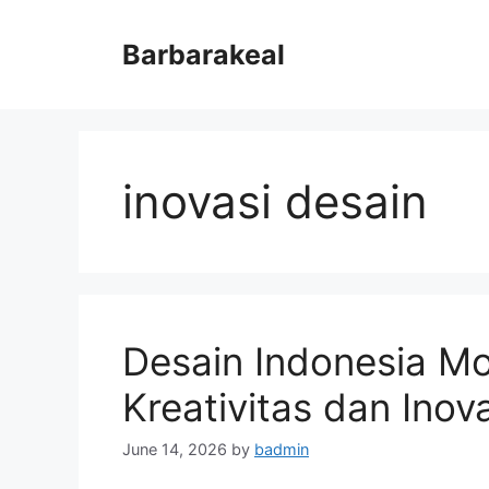
Skip
to
Barbarakeal
content
inovasi desain
Desain Indonesia 
Kreativitas dan Inov
June 14, 2026
by
badmin