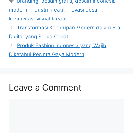
branding
,
desain grafis
,
desain indonesia
modern
,
industri kreatif
,
inovasi desain
,
kreativitas
,
visual kreatif
Transformasi Kehidupan Modern dalam Era
Digital yang Serba Cepat
Produk Fashion Indonesia yang Wajib
Diketahui Pecinta Gaya Modern
Leave a Comment
Comment