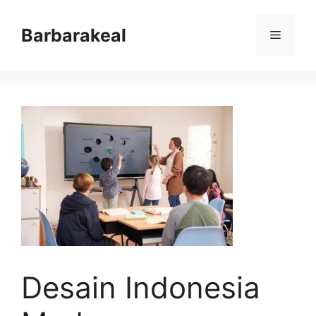
Skip
to
Barbarakeal
Menu
content
Desain Indonesia