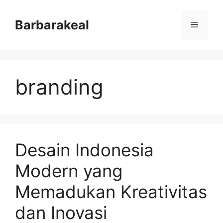
Skip
to
Barbarakeal
Menu
content
branding
Desain Indonesia
Modern yang
Memadukan Kreativitas
dan Inovasi