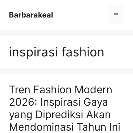
Skip
to
Barbarakeal
Menu
content
inspirasi fashion
Tren Fashion Modern
2026: Inspirasi Gaya
yang Diprediksi Akan
Mendominasi Tahun Ini