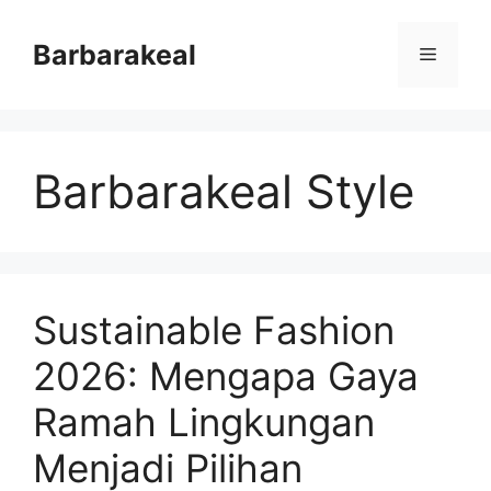
Skip
to
Barbarakeal
Menu
content
Barbarakeal Style
Sustainable Fashion
2026: Mengapa Gaya
Ramah Lingkungan
Menjadi Pilihan