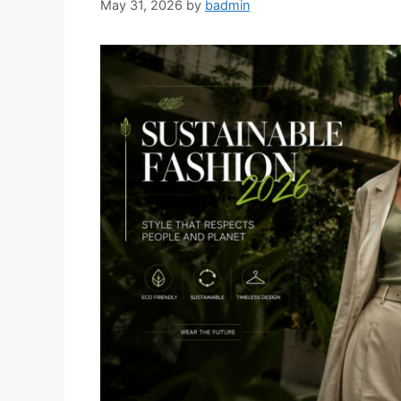
May 31, 2026
by
badmin