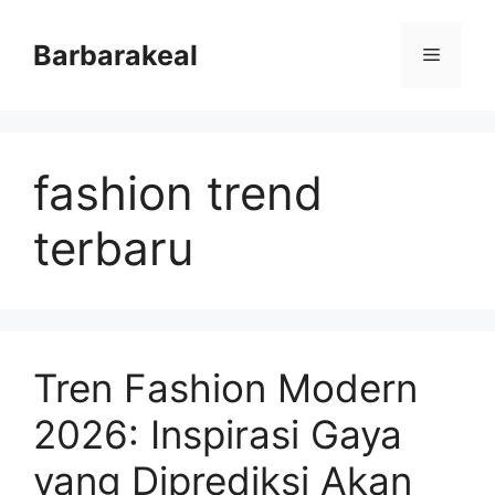
Skip
to
Barbarakeal
Menu
content
fashion trend
terbaru
Tren Fashion Modern
2026: Inspirasi Gaya
yang Diprediksi Akan