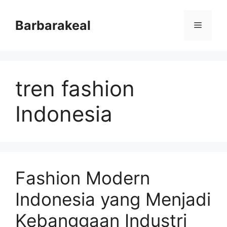
Skip
to
Barbarakeal
Menu
content
tren fashion
Indonesia
Fashion Modern
Indonesia yang Menjadi
Kebanggaan Industri