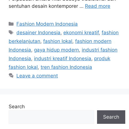
sentuhan desain kontemporer …
Read more
Categories
Fashion Modern Indonesia
Tags
desainer Indonesia
,
ekonomi kreatif
,
fashion
berkelanjutan
,
fashion lokal
,
fashion modern
Indonesia
,
gaya hidup modern
,
industri fashion
Indonesia
,
industri kreatif Indonesia
,
produk
fashion lokal
,
tren fashion Indonesia
Leave a comment
Search
Search