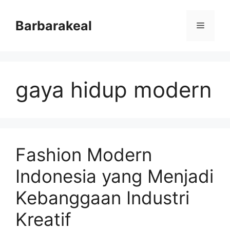
Skip
to
Barbarakeal
Menu
content
gaya hidup modern
Fashion Modern
Indonesia yang Menjadi
Kebanggaan Industri
Kreatif