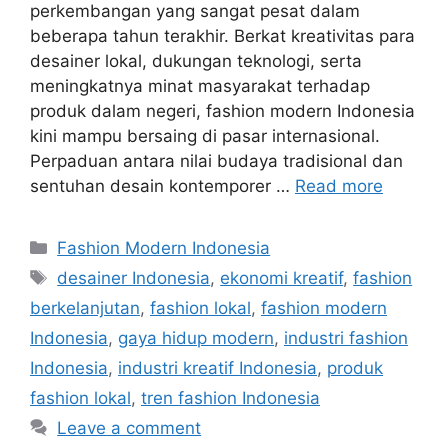
perkembangan yang sangat pesat dalam
beberapa tahun terakhir. Berkat kreativitas para
desainer lokal, dukungan teknologi, serta
meningkatnya minat masyarakat terhadap
produk dalam negeri, fashion modern Indonesia
kini mampu bersaing di pasar internasional.
Perpaduan antara nilai budaya tradisional dan
sentuhan desain kontemporer …
Read more
Categories
Fashion Modern Indonesia
Tags
desainer Indonesia
,
ekonomi kreatif
,
fashion
berkelanjutan
,
fashion lokal
,
fashion modern
Indonesia
,
gaya hidup modern
,
industri fashion
Indonesia
,
industri kreatif Indonesia
,
produk
fashion lokal
,
tren fashion Indonesia
Leave a comment