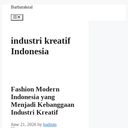
Skip
Barbarakeal
to
content
Menu
industri kreatif
Indonesia
Fashion Modern
Indonesia yang
Menjadi Kebanggaan
Industri Kreatif
June 21, 2026
by
badmin