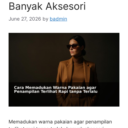
Banyak Aksesori
June 27, 2026
by
badmin
Memadukan warna pakaian agar penampilan