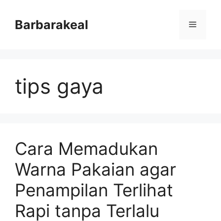
Skip
to
Barbarakeal
Menu
content
tips gaya
Cara Memadukan
Warna Pakaian agar
Penampilan Terlihat
Rapi tanpa Terlalu