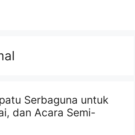
mal
patu Serbaguna untuk
tai, dan Acara Semi-