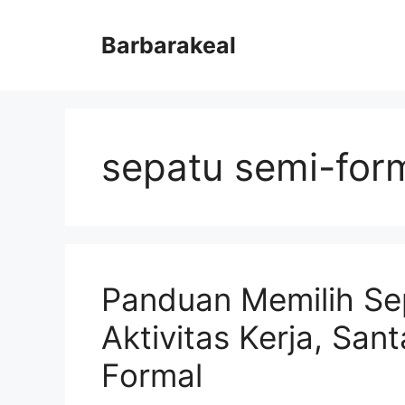
Skip
to
Barbarakeal
content
sepatu semi-for
Panduan Memilih Se
Aktivitas Kerja, San
Formal