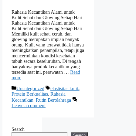
Rahasia Kecantikan Alami untuk
Kulit Sehat dan Glowing Setiap Hari
Rahasia Kecantikan Alami untuk
Kulit Sehat dan Glowing Setiap Hari
Memiliki kulit sehat, cerah, dan
glowing merupakan impian banyak
orang. Kulit yang terawat tidak hanya
meningkatkan penampilan, tetapi juga
mencerminkan kondisi kesehatan
tubuh secara keseluruhan. Di tengah
banyaknya produk kecantikan yang
tersedia saat ini, perawatan …
Read
more
Categories
Tags
Uncategorized
elastisitas kulit.
,
Protein Berkualitas
,
Rahasia
Kecantikan
,
Rutin Berolahraga
Leave a comment
Search
Search