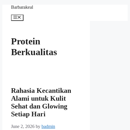
Skip
Barbarakeal
to
content
Menu
Protein
Berkualitas
Rahasia Kecantikan
Alami untuk Kulit
Sehat dan Glowing
Setiap Hari
June 2, 2026
by
badmin