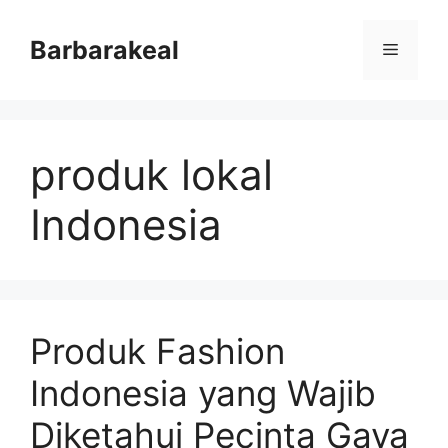
Skip
to
Barbarakeal
Menu
content
produk lokal
Indonesia
Produk Fashion
Indonesia yang Wajib
Diketahui Pecinta Gaya