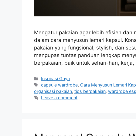
Mengatur pakaian agar lebih efisien dan 
dalam cara menyusun lemari kapsul. Kons
pakaian yang fungsional, stylish, dan ses
mengupas tuntas panduan lengkap menyus
berpakaian, baik untuk sehari-hari, kerj
Categories
Inspirasi Gaya
Tags
capsule wardrobe
,
Cara Menyusun Lemari Kap
organisasi pakaian
,
tips berpakaian
,
wardrobe ess
Leave a comment