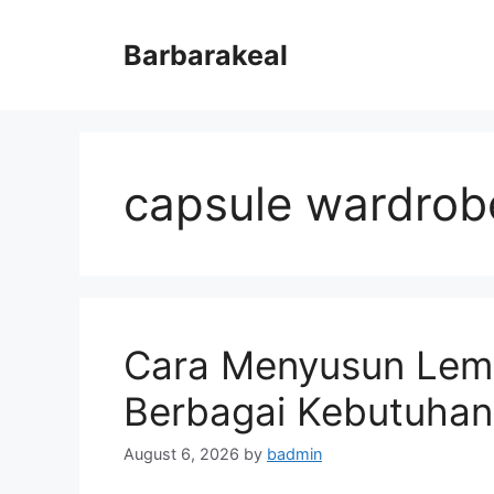
Skip
to
Barbarakeal
content
capsule wardrob
Cara Menyusun Lema
Berbagai Kebutuhan
August 6, 2026
by
badmin