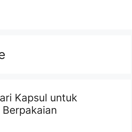
e
ri Kapsul untuk
 Berpakaian