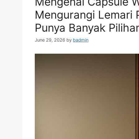
Mengenal Capsule W
Mengurangi Lemari P
Punya Banyak Piliha
June 29, 2026
by
badmin