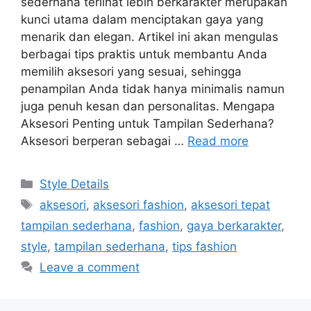
sederhana terlihat lebih berkarakter merupakan
kunci utama dalam menciptakan gaya yang
menarik dan elegan. Artikel ini akan mengulas
berbagai tips praktis untuk membantu Anda
memilih aksesori yang sesuai, sehingga
penampilan Anda tidak hanya minimalis namun
juga penuh kesan dan personalitas. Mengapa
Aksesori Penting untuk Tampilan Sederhana?
Aksesori berperan sebagai …
Read more
Categories
Style Details
Tags
aksesori
,
aksesori fashion
,
aksesori tepat
tampilan sederhana
,
fashion
,
gaya berkarakter
,
style
,
tampilan sederhana
,
tips fashion
Leave a comment