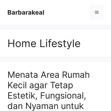
Skip
to
Barbarakeal
Menu
content
Home Lifestyle
Menata Area Rumah
Kecil agar Tetap
Estetik, Fungsional,
dan Nyaman untuk