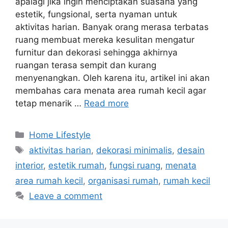
apalagi jika ingin menciptakan suasana yang
estetik, fungsional, serta nyaman untuk
aktivitas harian. Banyak orang merasa terbatas
ruang membuat mereka kesulitan mengatur
furnitur dan dekorasi sehingga akhirnya
ruangan terasa sempit dan kurang
menyenangkan. Oleh karena itu, artikel ini akan
membahas cara menata area rumah kecil agar
tetap menarik …
Read more
Categories
Home Lifestyle
Tags
aktivitas harian
,
dekorasi minimalis
,
desain
interior
,
estetik rumah
,
fungsi ruang
,
menata
area rumah kecil
,
organisasi rumah
,
rumah kecil
Leave a comment