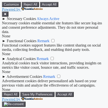
Customize
Reject All
Accept All
Powered by
✖
►
Necessary Cookies
Always Active
Necessary cookies enable essential site features like secure log-ins
and consent preference adjustments. They do not store personal
data.
None
►
Functional Cookies
Remark
Functional cookies support features like content sharing on social
media, collecting feedback, and enabling third-party tools.
None
►
Analytical Cookies
Remark
Analytical cookies track visitor interactions, providing insights on
metrics like visitor count, bounce rate, and traffic sources.
None
►
Advertisement Cookies
Remark
Advertisement cookies deliver personalized ads based on your
previous visits and analyze the effectiveness of ad campaigns.
None
Reject All
Save My Preferences
Accept All
Powered by