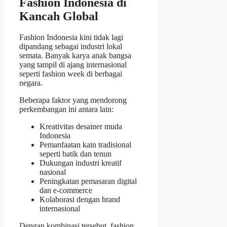
Fashion Indonesia di
Kancah Global
Fashion Indonesia kini tidak lagi
dipandang sebagai industri lokal
semata. Banyak karya anak bangsa
yang tampil di ajang internasional
seperti fashion week di berbagai
negara.
Beberapa faktor yang mendorong
perkembangan ini antara lain:
Kreativitas desainer muda
Indonesia
Pemanfaatan kain tradisional
seperti batik dan tenun
Dukungan industri kreatif
nasional
Peningkatan pemasaran digital
dan e-commerce
Kolaborasi dengan brand
internasional
Dengan kombinasi tersebut, fashion