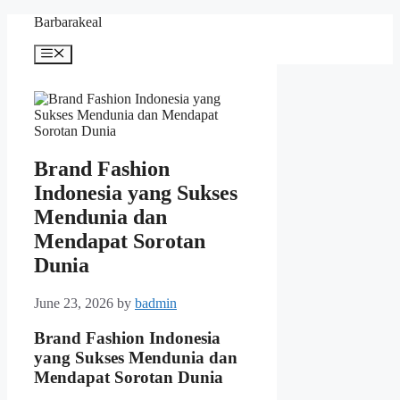
Skip
Barbarakeal
to
content
Menu
Brand Fashion
Indonesia yang Sukses
Mendunia dan
Mendapat Sorotan
Dunia
June 23, 2026
by
badmin
Brand Fashion Indonesia
yang Sukses Mendunia dan
Mendapat Sorotan Dunia